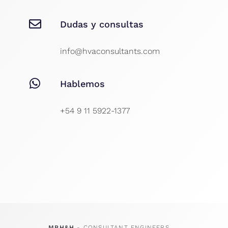
Dudas y consultas
info@hvaconsultants.com
Hablemos
+54 9 11 5922-1377
MPH&H
- CONSULTANT ENGINEERS