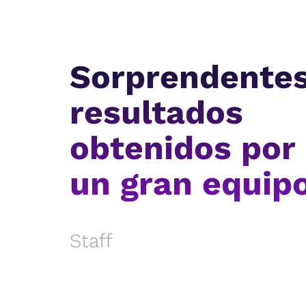
Sorprendente
resultados
obtenidos por
un gran equip
Staff