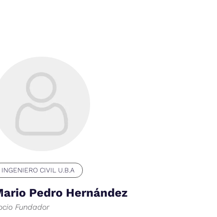
INGENIERO CIVIL U.B.A
ario Pedro Hernández
ocio Fundador