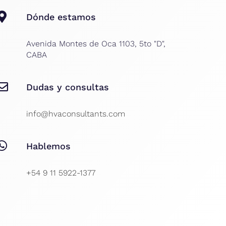
Dónde estamos
Avenida Montes de Oca 1103, 5to "D",
CABA
Dudas y consultas
info@hvaconsultants.com
Hablemos
+54 9 11 5922-1377